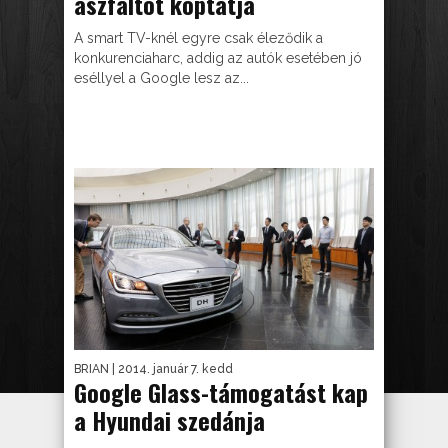
aszfaltot koptatja
A smart TV-knél egyre csak éleződik a
konkurenciaharc, addig az autók esetében jó
eséllyel a Google lesz az...
BRIAN
| 2014. január 7. kedd
Google Glass-támogatást kap
a Hyundai szedánja