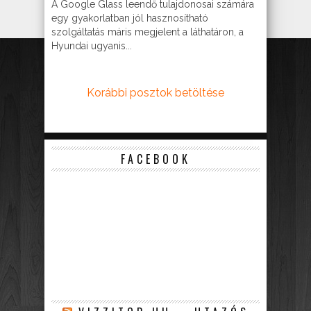
A Google Glass leendő tulajdonosai számára
egy gyakorlatban jól hasznosítható
szolgáltatás máris megjelent a láthatáron, a
Hyundai ugyanis...
Korábbi posztok betöltése
FACEBOOK