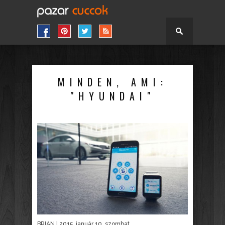
MINDEN, AMI:
"HYUNDAI"
BRIAN
| 2015. január 10. szombat