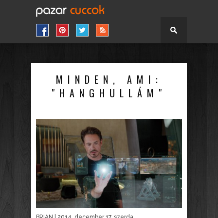
MINDEN, AMI:
"HANGHULLÁM"
BRIAN
| 2014. december 17. szerda