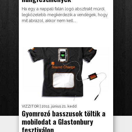
Ha egy a nappali falán logó absztrakt műről
legközelebb megkérdezik a vendégek, hogy
mit ábrázol, akkor nem kell...
VIZZITOR
| 2011. június 21. kedd
Gyomrozó basszusok töltik a
mobilodat a Glastonbury
fesztiválon