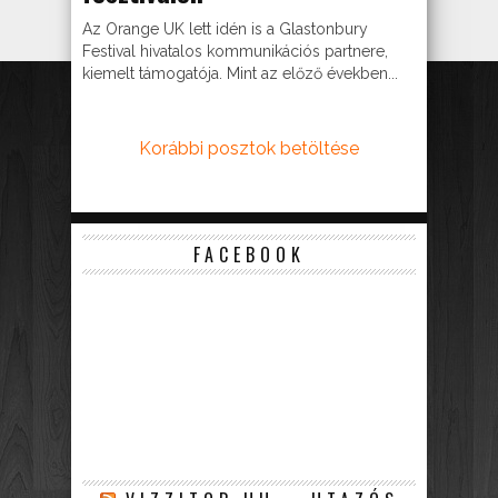
Az Orange UK lett idén is a Glastonbury
Festival hivatalos kommunikációs partnere,
kiemelt támogatója. Mint az előző években...
Korábbi posztok betöltése
FACEBOOK