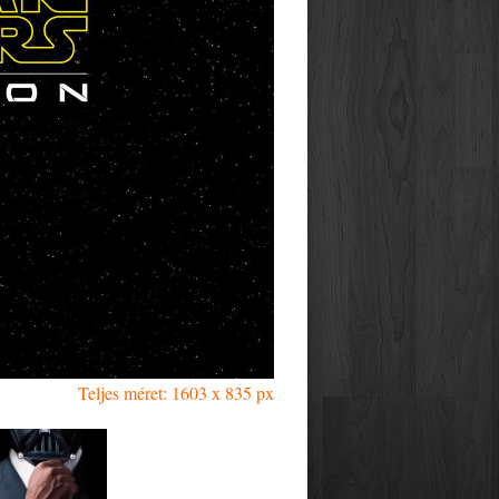
Teljes méret: 1603 x 835 px