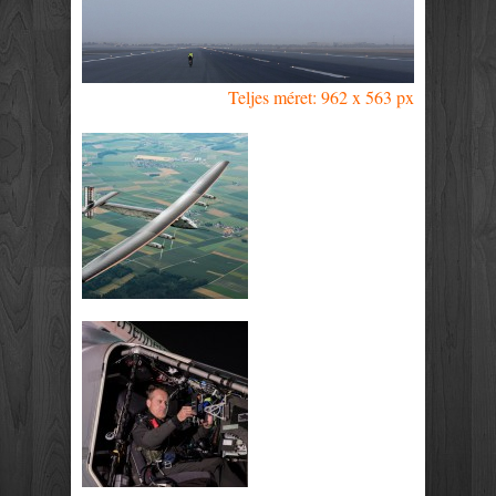
Teljes méret: 962 x 563 px