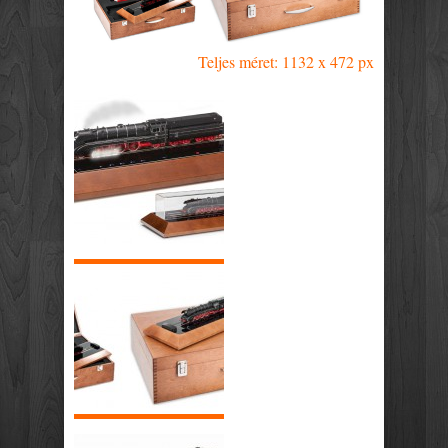
Teljes méret: 1132 x 472 px