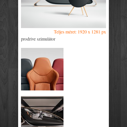
Teljes méret: 1920 x 1281 px
prodrive szimulátor