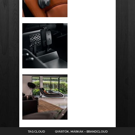
TAG CLOUD
GYÁRTÓK, MÁRKÁK – BRANDCLOUD