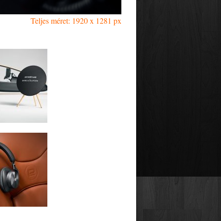
Teljes méret: 1920 x 1281 px