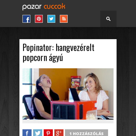
Popinator: hangvezérelt
popcorn ágyú
1 HOZZÁSZÓLÁS