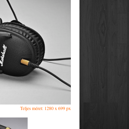
Teljes méret: 1280 x 699 px