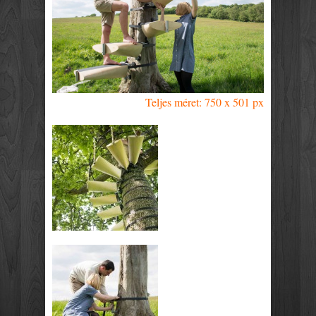
Teljes méret: 750 x 501 px