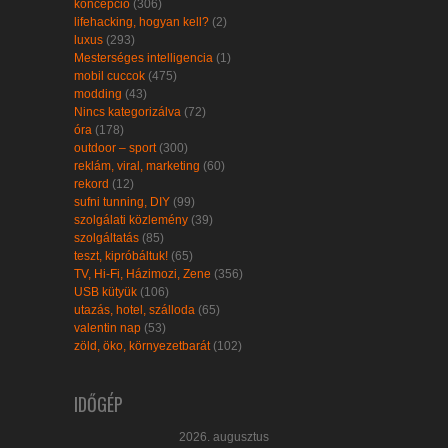
koncepció
(306)
lifehacking, hogyan kell?
(2)
luxus
(293)
Mesterséges intelligencia
(1)
mobil cuccok
(475)
modding
(43)
Nincs kategorizálva
(72)
óra
(178)
outdoor – sport
(300)
reklám, viral, marketing
(60)
rekord
(12)
sufni tunning, DIY
(99)
szolgálati közlemény
(39)
szolgáltatás
(85)
teszt, kipróbáltuk!
(65)
TV, Hi-Fi, Házimozi, Zene
(356)
USB kütyük
(106)
utazás, hotel, szálloda
(65)
valentin nap
(53)
zöld, öko, környezetbarát
(102)
IDŐGÉP
2026. augusztus