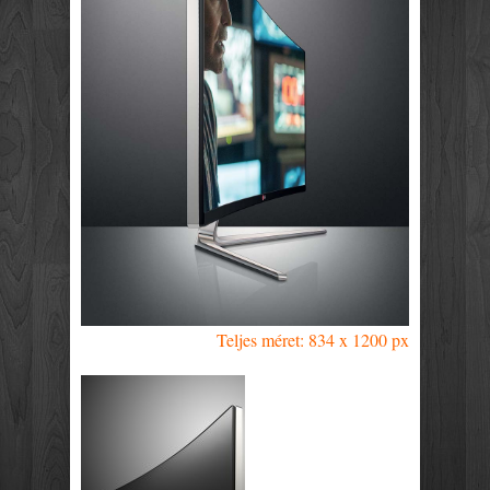
Teljes méret: 834 x 1200 px