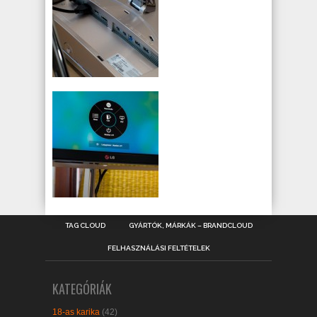
TAG CLOUD
GYÁRTÓK, MÁRKÁK – BRANDCLOUD
FELHASZNÁLÁSI FELTÉTELEK
KATEGÓRIÁK
18-as karika
(42)