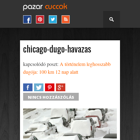
chicago-dugo-havazas
kapcsolódó poszt:
A történelem leghosszabb
dugója: 100 km 12 nap alatt
SHARE
TWEET
SHARE
SHARE
NINCS HOZZÁSZÓLÁS