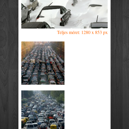
Teljes méret: 1280 x 853 px