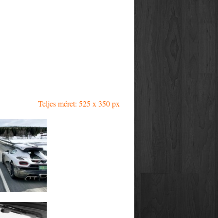
Teljes méret: 525 x 350 px