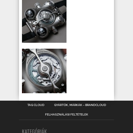
TAG CLOUD
GYÁRTÓK, MÁRKÁK – BRANDCLOUD
FELHASZNÁLÁSI FELTÉTELEK
KATEGÓRIÁK