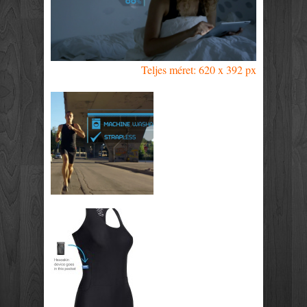
Teljes méret: 620 x 392 px