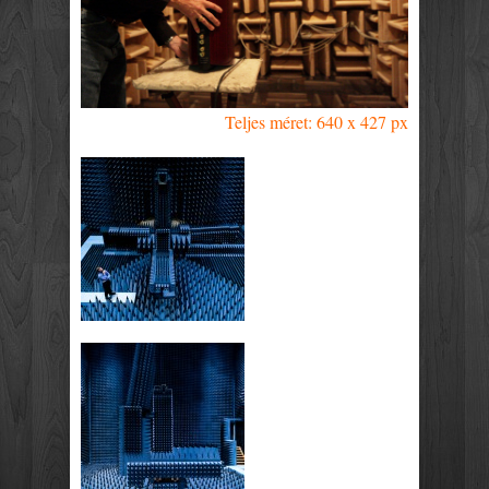
Teljes méret: 640 x 427 px