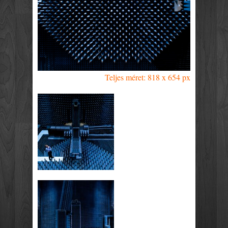
Teljes méret: 818 x 654 px