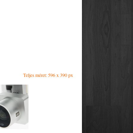
Teljes méret: 596 x 390 px