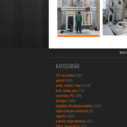
TAG 
KATEGÓRIÁK
18-as karika
(42)
ajánló
(63)
autó, motor, hajó
(274)
buli, party, pia
(72)
csendes PC
(29)
design
(710)
digitális fényképezőgép
(191)
egészséges életmód
(3)
egyéb
(145)
extrém teljesítmény
(11)
GPS, navigáció
(77)