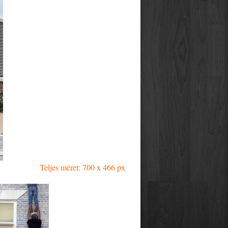
Teljes méret: 700 x 466 px