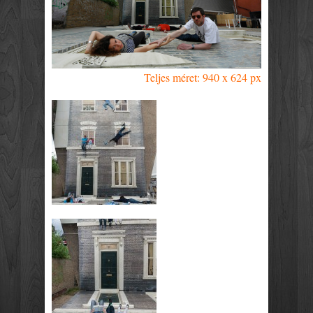
Teljes méret: 940 x 624 px