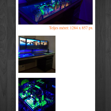
Teljes méret: 1284 x 857 px