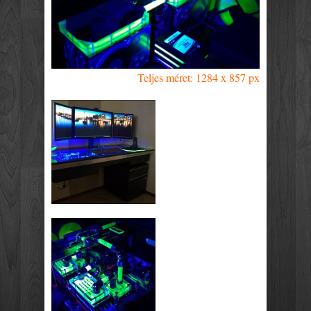
Teljes méret: 1284 x 857 px