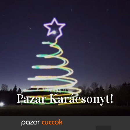
Pazar Karácsonyt!