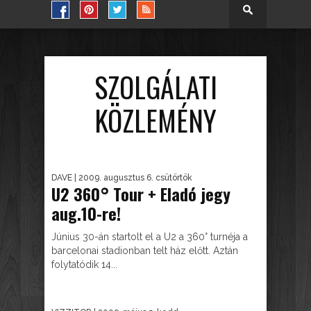
SZOLGÁLATI
KÖZLEMÉNY
DAVE
| 2009. augusztus 6. csütörtök
U2 360° Tour + Eladó jegy
aug.10-re!
Június 30-án startolt el a U2 a 360° turnéja a
barcelonai stadionban telt ház előtt. Aztán
folytatódik 14...