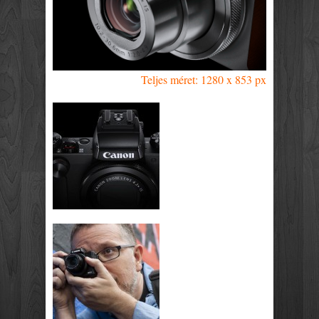
Teljes méret: 1280 x 853 px