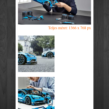
Teljes méret: 1366 x 768 px