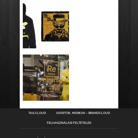
TAG CLOUD
GYÁRTÓK, MÁRKÁK – BRANDCLOUD
FELHASZNÁLÁSI FELTÉTELEK