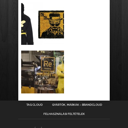
TAG CLOUD
GYÁRTÓK, MÁRKÁK – BRANDCLOUD
FELHASZNÁLÁSI FELTÉTELEK