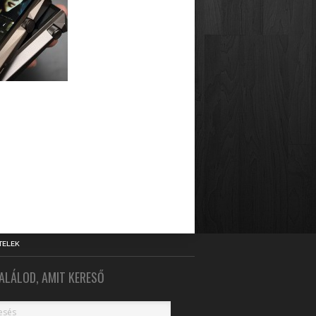
TELEK
ALÁLOD, AMIT KERESŐ