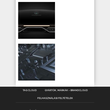
TAG CLOUD
GYÁRTÓK, MÁRKÁK – BRANDCLOUD
FELHASZNÁLÁSI FELTÉTELEK