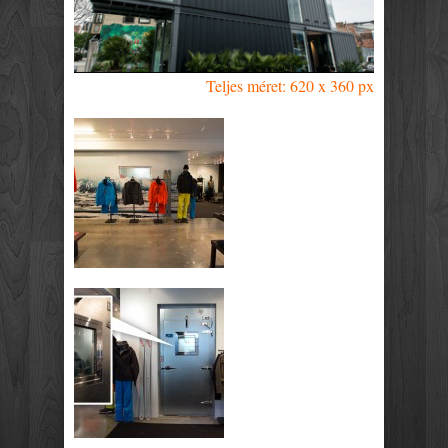
Teljes méret: 620 x 360 px