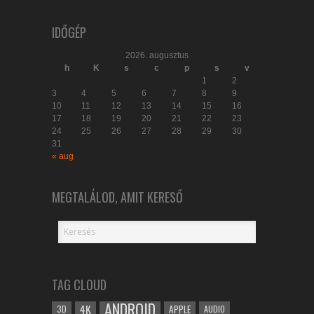
IDŐGÉP
2026. augusztus
h
K
s
c
p
s
v
1
2
3
4
5
6
7
8
9
10
11
12
13
14
15
16
17
18
19
20
21
22
23
24
25
26
27
28
29
30
31
« aug
MEGTALÁLOD, AMIT KERESŐ
TAG CLOUD
ANDROID
4K
APPLE
3D
AUDIO