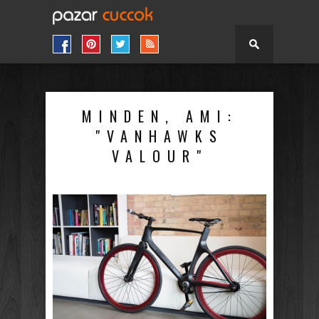
MINDEN, AMI:
"VANHAWKS
VALOUR"