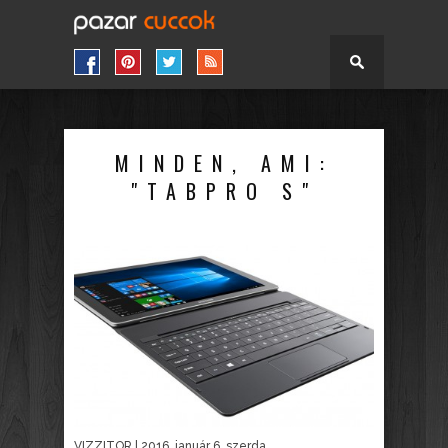
MINDEN, AMI:
"TABPRO S"
VIZZITOR
| 2016. január 6. szerda