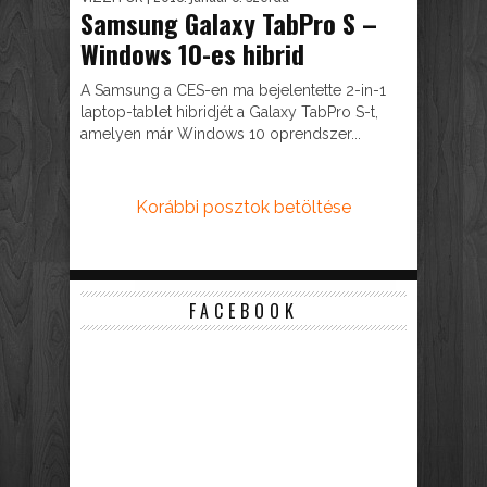
Samsung Galaxy TabPro S –
Windows 10-es hibrid
A Samsung a CES-en ma bejelentette 2-in-1
laptop-tablet hibridjét a Galaxy TabPro S-t,
amelyen már Windows 10 oprendszer...
Korábbi posztok betöltése
FACEBOOK