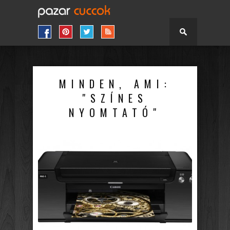
MINDEN, AMI:
"SZÍNES
NYOMTATÓ"