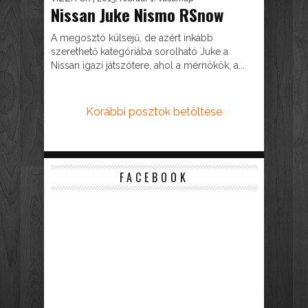
Nissan Juke Nismo RSnow
A megosztó külsejű, de azért inkább
szerethető kategóriába sorolható Juke a
Nissan igazi játszótere, ahol a mérnökök, a...
Korábbi posztok betöltése
FACEBOOK