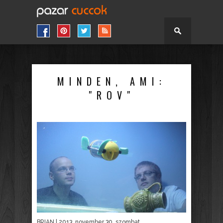
MINDEN, AMI:
"ROV"
BRIAN
| 2013. november 30. szombat