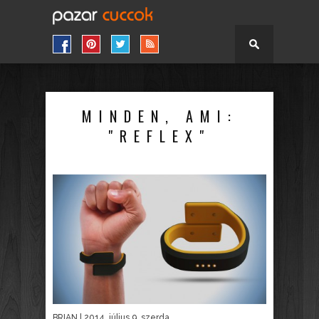
MINDEN, AMI:
"REFLEX"
BRIAN
| 2014. július 9. szerda