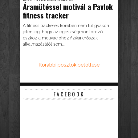
Áramütéssel motivál a Pavlok
fitness tracker
A fitness trackerek körében nem túl gyakori
jelenség, hogy az egészségmonitorozó
eszköz a motivációhoz fizikai erőszak
alkalmazásától sem...
Korábbi posztok betöltése
FACEBOOK