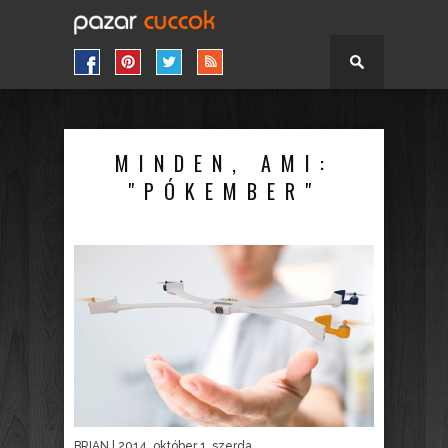
MINDEN, AMI:
"PÓKEMBER"
BRIAN
| 2014. október 1. szerda