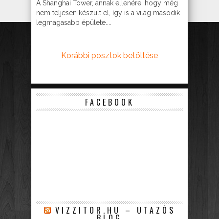
A Shanghai Tower, annak ellenére, hogy még
nem teljesen készült el, így is a világ második
legmagasabb épülete....
Korábbi posztok betöltése
FACEBOOK
VIZZITOR.HU – UTAZÓS
BLOG