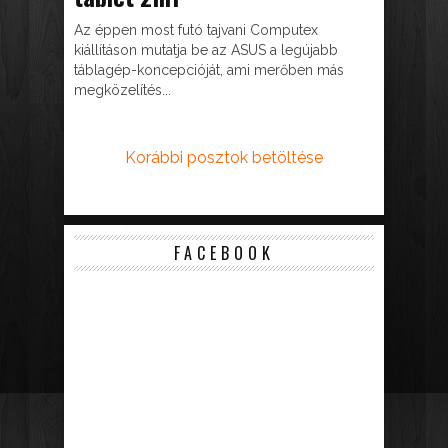
Az éppen most futó tajvani Computex
kiállításon mutatja be az ASUS a legújabb
táblagép-koncepcióját, ami merőben más
megközelítés...
Korábbi posztok betöltése
FACEBOOK