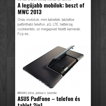
A legújabb mobilok: beszt of
MWC 2013
Óriás mobilok, mini tabletek, tabletbe
pattintható telefon, 4G, LTE, háttérzaj
csökkentés, 10 megapixel feletti kamerák,
F1.9-es...
BRIAN
| 2011. június 1. szerda
ASUS PadFone – telefon és
tablet 2in1