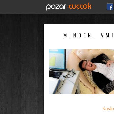
MINDEN, AM
Koráb