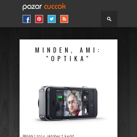
MINDEN, AMI:
"OPTIKA"
BRIAN
| 2014. október 7. kedd