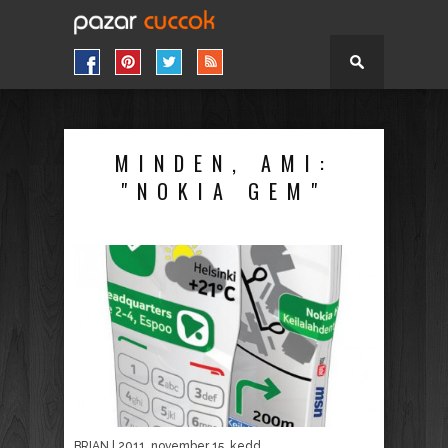
MINDEN, AMI:
"NOKIA GEM"
BRIAN
| 2011. november 15. kedd