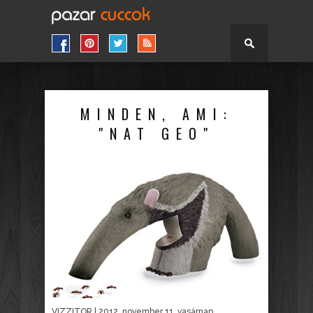
MINDEN, AMI:
"NAT GEO"
VIZZITOR
| 2012. november 11. vasárnap