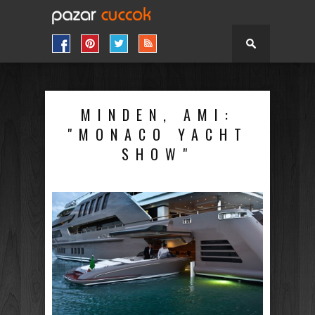
MINDEN, AMI:
"MONACO YACHT
SHOW"