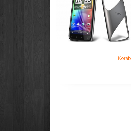
Koráb