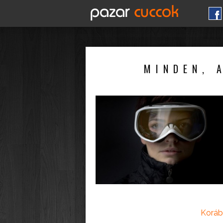
MINDEN, 
Koráb