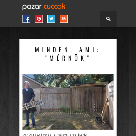
MINDEN, AMI:
"MÉRNÖK"
VIZZITOR
| 2022. augusztus 23. kedd