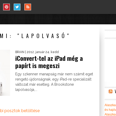
MI: "LAPOLVASÓ"
BRIAN
| 2012. január 24. kedd
iConvert-tel az iPad még a
papírt is megeszi
Egy szkenner manapság már nem számít eget
rengető újdonságnak, egy iPad-re specializált
változat már esetleg. A Brookstone
lapolvasója,...
Alaszka 
és hajó
bi posztok betöltése
Alaszka