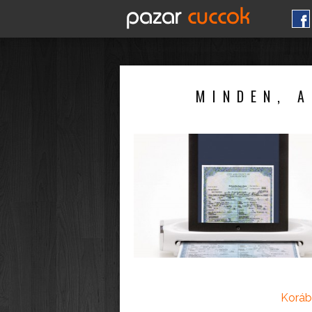
MINDEN, A
Koráb