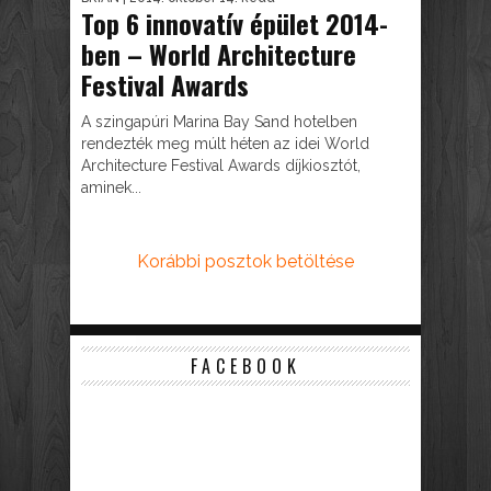
Top 6 innovatív épület 2014-
ben – World Architecture
Festival Awards
A szingapúri Marina Bay Sand hotelben
rendezték meg múlt héten az idei World
Architecture Festival Awards díjkiosztót,
aminek...
Korábbi posztok betöltése
FACEBOOK